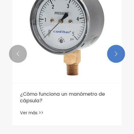


¿Cómo funciona un manómetro de
cápsula?
Ver más >>