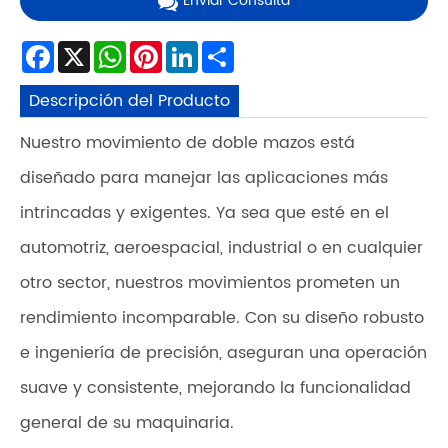
Enviar Consulta
Facebook
X
WhatsApp
Pinterest
LinkedIn
Share
Descripción del Producto
Nuestro movimiento de doble mazos está
diseñado para manejar las aplicaciones más
intrincadas y exigentes. Ya sea que esté en el
automotriz, aeroespacial, industrial o en cualquier
otro sector, nuestros movimientos prometen un
rendimiento incomparable. Con su diseño robusto
e ingeniería de precisión, aseguran una operación
suave y consistente, mejorando la funcionalidad
general de su maquinaria.