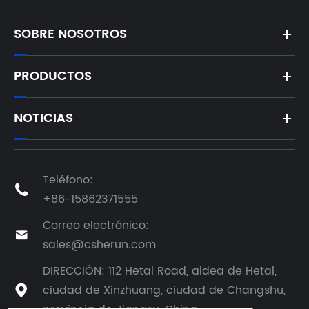
SOBRE NOSOTROS
PRODUCTOS
NOTICIAS
Teléfono:

+86-15862371555
Correo electrónico:

sales@csherun.com
DIRECCIÓN: 112 Hetai Road, aldea de Hetai,
ciudad de Xinzhuang, ciudad de Changshu,
