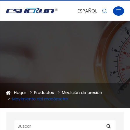
ESPAÑOL


Hogar
Productos
Medición de presión
Movimiento del manómetro