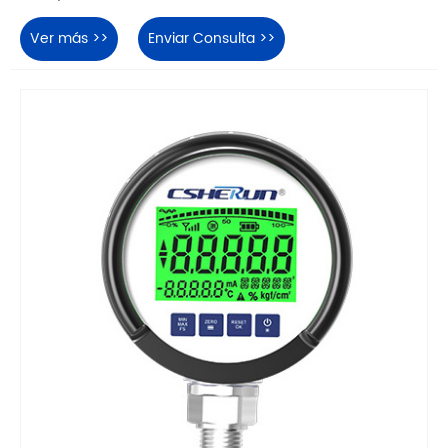
Ver más >>
Enviar Consulta >>