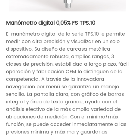
Manómetro digital 0,05% FS TPS.10
El manómetro digital de la serie TPS.10 le permite
medir con alta precisión y visualizar en un solo
dispositivo. Su diseño de carcasa metálica
extremadamente robusta, amplios rangos, 3
clases de precisión, estabilidad a largo plazo, fácil
operación y fabricación OEM lo distinguen de la
competencia. A través de la innovadora
navegación por menú se garantiza un manejo
sencillo. La pantalla clara, con gráfico de barras
integral y área de texto grande, ayuda con el
análisis efectivo de la más amplia variedad de
ubicaciones de medición. Con el mínimo/máx.
función, se puede acceder inmediatamente a las
presiones mínima y máxima y guardarlas