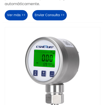
automáticamente.
Ver más >>
Enviar Consulta >>